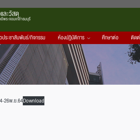
และวัสดุ
ยีพระจอมเกล้าธนบุรี
าวประชาสัมพันธ์/กิจกรรม
ห้องปฏิบัติการ
ศึกษาต่อ
ติดต
64-26พ.ย.64
Download