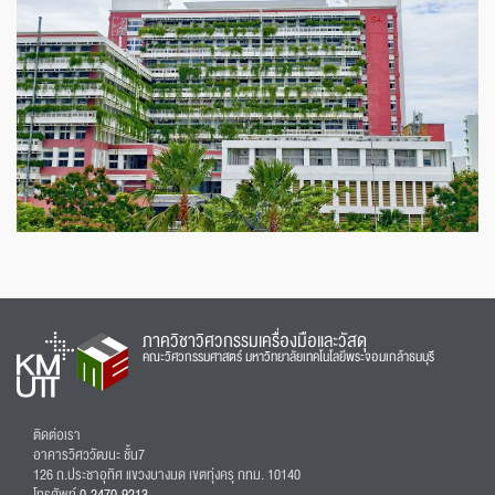
ภาควิชาวิศวกรรมเครื่องมือและวัสดุ
คณะวิศวกรรมศาสตร์ มหาวิทยาลัยเทคโนโลยีพระจอมเกล้าธนบุรี
ติดต่อเรา
อาคารวิศววัฒนะ ชั้น7
126 ถ.ประชาอุทิศ แขวงบางมด เขตทุ่งครุ กทม. 10140
โทรศัพท์
0-2470-9213