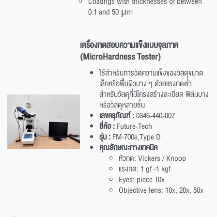
Coatings with thicknesses of between
0.1 and 50 µm
เครื่องทดสอบความแข็งแบบจุลภาค
(MicroHardness Tester)
ใช้สำหรับการวัดความแข็งของวัสดุขนาด
เล็กหรือพื้นผิวบาง ๆ ด้วยแรงกดต่ำ
สำหรับวัสดุที่มีโครงสร้างละเอียด ฟิล์มบาง
หรือวัสดุหลายชั้น
เลขครุภัณฑ์ :
0346-440-007
ยี่ห้อ :
Future-Tech
รุ่น :
FM-700e,Type D
คุณลักษณะทางเทคนิค
หัวกด: Vickers / Knoop
แรงกด: 1 gf -1 kgf
Eyes: piece 10x
Objective lens: 10x, 20x, 50x