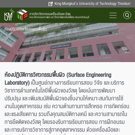
King Mongkut’s University of Technology Thonburi
ภาควิชาวิศวกรรมเครื่องมือและวัสดุ
คณะวิศวกรรมศาสตร์ มหาวิทยาลัยเทคโนโลยีพระจอมเกล้าธนบุรี
ห้องปฎิบัติการวิศวกรรมพื้นผิว
ห้องปฏิบัติการวิศวกรรมพื้นผิว (Surface Engineering
Laboratory)
เป็นศูนย์กลางการเรียนการสอน วิจัย และบริการ
วิชาการด้านเทคโนโลยีพื้นผิวของวัสดุ โดยเน้นการพัฒนา
ปรับปรุง และเพิ่มสมบัติพื้นผิวของชิ้นงานให้เหมาะสมกับการใช้
งานในอุตสาหกรรม เช่น ความต้านทานการสึกหรอ การกัดกร่อน
และแรงเสียดทาน รวมถึงคุณสมบัติทางเคมี และความสามารถใน
การยึดติดของวัสดุ โดยรองรับการเรียนการสอน การฝึกอบรม
และการบริการวิชาการสู่ภาคอุตสาหกรรม ด้วยเครื่องมือและ