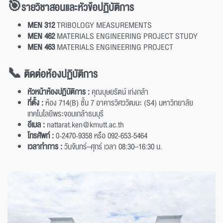
🎯รายวิชาสอน
และ
หัวข้อปฏิบัติการ
MEN 312
TRIBOLOGY MEASUREMENTS
MEN 462
MATERIALS ENGINEERING PROJECT STUDY
MEN 463
MATERIALS ENGINEERING PROJECT
📞 ติดต่อห้องปฏิบัติการ
หัวหน้าห้องปฏิบัติการ :
คุณบุษยรัตน์ เก่งกล้า
ที่ตั้ง :
ห้อง 714(B) ชั้น 7 อาคารวิศววัฒนะ (S4) มหาวิทยาลัย
เทคโนโลยีพระจอมเกล้าธนบุรี
อีเมล :
nattarat.ken@kmutt.ac.th
โทรศัพท์ :
0-2470-9358 หรือ 092-653-5464
เวลาทำการ :
วันจันทร์–ศุกร์ เวลา 08:30–16:30 น.