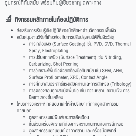
อุปกรณ์ที่ทันสมัย พร้อมทีมผู้เชี่ยวชาญเฉพาะทาง
🔬 กิจกรรมหลักภายในห้องปฏิบัติการ
ส่งเสริมการเรียนรู้เชิงปฏิบัติของนักศึกษาด้านวิศวกรรมพื้นผิว
สนับสนุนงานวิจัยที่เกี่ยวข้องกับการปรับปรุงสมบัติพื้นผิววัสดุ
การเคลือบผิว (Surface Coating) เช่น PVD, CVD, Thermal
Spray, Electroplating
การปรับสภาพผิว (Surface Treatment) เช่น Nitriding,
Carburizing, Shot Peening
การวิเคราะห์พื้นผิวด้วยเครื่องมือทันสมัย เช่น SEM, AFM,
Surface Profilometer, XRD, Contact Angle
การศึกษาสัมประสิทธิ์แรงเสียดทานและการสึกหรอ (Tribology)
การตรวจสอบคุณสมบัติพื้นผิว เช่น ความหยาบ ความแข็ง การ
ยึดเกาะของชั้นเคลือบ
ให้บริการวิเคราะห์ ทดสอบ และให้คำปรึกษาแก่ภาคอุตสาหกรรม
ภายนอก
อุตสาหกรรมแม่พิมพ์และการตัดเฉือน
ชิ้นส่วนเครื่องจักรกลที่ต้องการความทนทานต่อการสึกหรอ
อุตสาหกรรมยานยนต์ อากาศยาน และเครื่องมือแพทย์