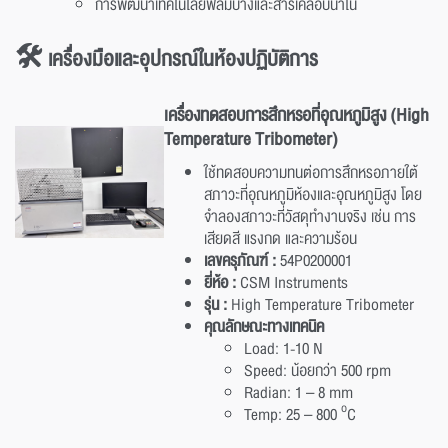
การพัฒนาเทคโนโลยีฟิล์มบางและสารเคลือบนาโน
🛠️ เครื่องมือและอุปกรณ์ในห้องปฏิบัติการ
เครื่องทดสอบการสึกหรอที่อุณหภูมิสูง
(High
Temperature Tribometer)
ใช้ทดสอบความทนต่อการสึกหรอภายใต้
สภาวะที่อุณหภูมิห้องและอุณหภูมิสูง โดย
จำลองสภาวะที่วัสดุทำงานจริง เช่น การ
เสียดสี แรงกด และความร้อน
เลขครุภัณฑ์ :
54P0200001
ยี่ห้อ :
CSM Instruments
รุ่น :
High Temperature Tribometer
คุณลักษณะทางเทคนิค
Load: 1-10 N
Speed: น้อยกว่า 500 rpm
Radian: 1 – 8 mm
o
Temp: 25 – 800
C