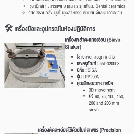
เซรามิกส์ทางการแพทย์ เช่น กระดูกเทียม, Dental ceramics
วัสดุเซรามิกส์ขั้นสูงในอุตสาหกรรมยานยนต์และอากาศยาน
🛠️ เครื่องมือและอุปกรณ์ในห้องปฏิบัติการ
เครื่องเขย่าตะเเกรงร่อน
(
Sieve
Shaker
)
ใช้แยกขนาดอนุภาคสาร
เลขครุภัณฑ์ :
55D020003
ยี่ห้อ :
CISA
รุ่น :
RP200N
คุณลักษณะทางเทคนิค
3D movement
Ø 60, 75, 100, 150,
200 and 203 mm
sieves.
เครื่องตัดละเอียดใช้ด้วยใบตัดเพชร (Precision