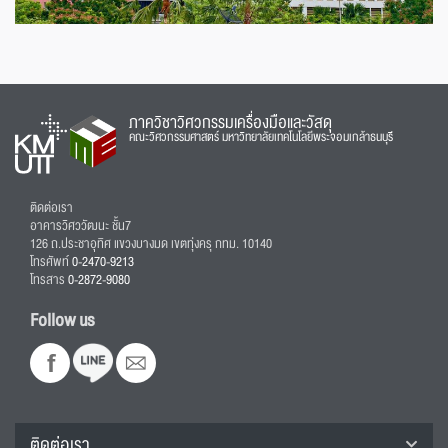
ภาควิชาวิศวกรรมเครื่องมือและวัสดุ
คณะวิศวกรรมศาสตร์ มหาวิทยาลัยเทคโนโลยีพระจอมเกล้าธนบุรี
ติดต่อเรา
อาคารวิศววัฒนะ ชั้น7
126 ถ.ประชาอุทิศ แขวงบางมด เขตทุ่งครุ กทม. 10140
โทรศัพท์
0-2470-9213
โทรสาร
0-2872-9080
Follow us
ติดต่อเรา