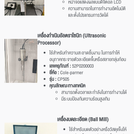
หน้าจอแสดงผลแบบดิจิตอล LCD
ความสามารถในการทำงานอัตโนมัติ
และตั้งโปรแกรมการวัดได้
เครื่องกำเนินอัลตราโซนิก (Ultrasonic
Processor)
ใช้สำหรับทำความสะอาดชิ้นงาน ในการทำให้
อนุภาคกระจายตัวละเอียดขึ้นหรือสลายกลุ่มก้อน
เลขครุภัณฑ์ :
52P0200003
ยี่ห้อ :
Cole-parmer
รุ่น :
CP505
คุณลักษณะทางเทคนิค
สามารถตั้งเวลาและกำลังในการทำงานได้
มีระบบป้องกันความร้อนสูงเกิน
เครื่องบดละเอียด (Ball Mill)
ใช้สำหรับบดตัวอย่างหรือวัสดุแข็งให้