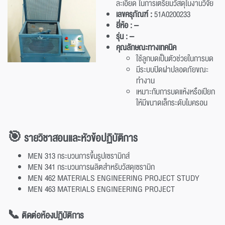
ละเอียด ในการเตรียมวัสดุในงานวิจัย
เลขครุภัณฑ์ :
51A0200233
ยี่ห้อ : –
รุ่น : –
คุณลักษณะทางเทคนิค
ใช้ลูกบดเป็นตัวช่วยในการบด
มีระบบปิดฝาปลอดภัยขณะ
ทำงาน
เหมาะกับการบดแห้งหรือเปียก
ให้มีขนาดเล็กระดับไมครอน
🎯
รายวิชาสอน
และ
หัวข้อปฏิบัติการ
MEN 313 กระบวนการขึ้นรูปเซรามิกส์
MEN 341 กระบวนการผลิตสำหรับวัสดุเซรามิก
MEN 462 MATERIALS ENGINEERING PROJECT STUDY
MEN 463 MATERIALS ENGINEERING PROJECT
📞 ติดต่อห้องปฏิบัติการ