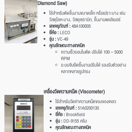
Diamond Saw)
ใช้สำหรับตัดชิ้นงานขนาดเล็ก หรือเปราะบาง เช่น
วัสดุโลหะบาง, วัสดุเซรามิก, ชิ้นงานพอลิเมอร์
เลขครุภัณฑ์ :
48A100005
ยี่ห้อ :
LECO
รุ่น :
VC-49
คุณลักษณะทางเทคนิค
ความเร็วรอบใบตัด ปรับได้ 100 – 5000
RPM
ระบบจับยึดชิ้นงานปรับได้ รองรับตัวอย่าง
หลากหลายรูปทรง
เครื่องวัดความหนืด (Viscometer)
ใช้สำหรับวัดค่าความหนืดของของเหลว
เลขครุภัณฑ์ :
51A0200135
ยี่ห้อ :
Brookfield
รุ่น :
DD-9155 ครีม
คุณลักษณะทางเทคนิค