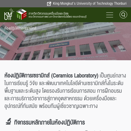
King Mongkut’s University of Technology Thonburi
ภาควิชาวิศวกรรมเครื่องมือและวัสดุ
คณะวิศวกรรมศาสตร์ มหาวิทยาลัยเทคโนโลยีพระจอมเกล้าธนบุรี
ห้องปฏิบัติการเซรามิกส์
ห้องปฏิบัติการเซรามิกส์ (Ceramics Laboratory)
เป็นศูนย์กลาง
ในการเรียนรู้ วิจัย และพัฒนาเทคโนโลยีด้านเซรามิกส์ทั้งในระดับ
พื้นฐานและระดับสูง โดยรองรับการเรียนการสอน การฝึกอบรม
และการบริการวิชาการสู่ภาคอุตสาหกรรม ด้วยเครื่องมือและ
อุปกรณ์ที่ทันสมัย พร้อมทีมผู้เชี่ยวชาญเฉพาะทาง
🔬 กิจกรรมหลักภายในห้องปฏิบัติการ