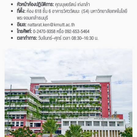
หัวหน้าห้องปฏิบัติการ:
คุณบุษยรัตน์ เก่งกล้า
ที่ตั้ง:
ห้อง 618 ชั้น 6 อาคารวิศววัฒนะ (S4) มหาวิทยาลัยเทคโนโลยี
พระจอมเกล้าธนบุรี
อีเมล:
nattarat.ken@kmutt.ac.th
โทรศัพท์:
0-2470-9358 หรือ 092-653-5464
เวลาทำการ:
วันจันทร์–ศุกร์ เวลา 08:30–16:30 น.