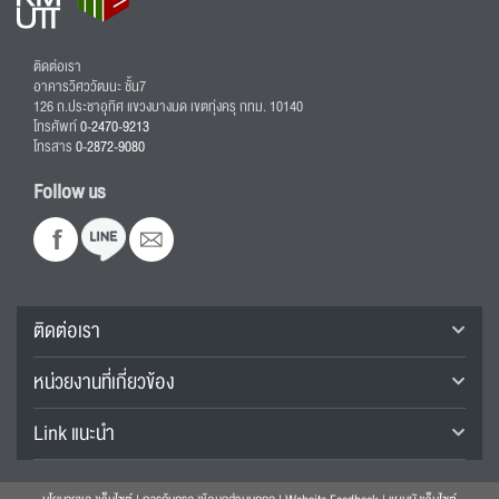
ติดต่อเรา
อาคารวิศววัฒนะ ชั้น7
126 ถ.ประชาอุทิศ แขวงบางมด เขตทุ่งครุ กทม. 10140
โทรศัพท์
0-2470-9213
โทรสาร
0-2872-9080
Follow us
ติดต่อเรา
หน่วยงานที่เกี่ยวข้อง
Link แนะนำ