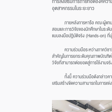
การส่งเสริมการถ่ายทอดองค์ความ
อุตสาหกรรมในระยะยาว
ภายหลังการหารือ คณะผู้แทนจ
สอนและการวิจัยของนักศึกษาในระดับป
แบบลงมือปฏิบัติจริง (Hands-on) ที
ความร่วมมือระหว่างภาควิชาว
สำคัญในการยกระดับคุณภาพบัณฑิตไท
วิจัยที่สามารถต่อยอดสู่การใช้งานจริ
ทั้งนี้ ความร่วมมือดังกล่า
เสริมสร้างขีดความสามารถในการแข่