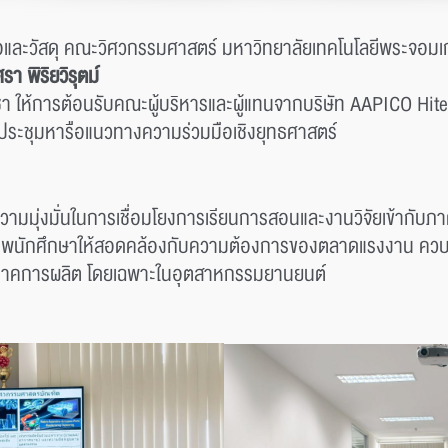
อและวัสดุ คณะวิศวกรรมศาสตร์ มหาวิทยาลัยเทคโนโลยีพระจอมเก
 พิริยวิรุตม์
 ให้การต้อนรับคณะผู้บริหารและผู้แทนจากบริษัท AAPICO Hi
มประชุมหารือแนวทางความร่วมมือเชิงยุทธศาสตร์
งความมุ่งมั่นในการเชื่อมโยงการเรียนการสอนและงานวิจัยเข้ากั
ภาพนักศึกษาให้สอดคล้องกับความต้องการของตลาดแรงงาน ควบค
ในภาคการผลิต โดยเฉพาะในอุตสาหกรรมยานยนต์