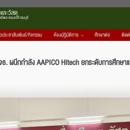
และวัสดุ
ยีพระจอมเกล้าธนบุรี
าวประชาสัมพันธ์/กิจกรรม
ห้องปฏิบัติการ
ศึกษาต่อ
ติดต
 มจธ. ผนึกกำลัง AAPICO Hitech ยกระดับการศึกษาแ