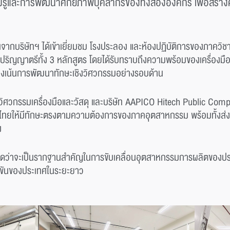
รู้และการพัฒนาศักยภาพบุคลากรของทั้งสององค์กร เพื่อสร้าง
ากบริษัทฯ ได้เข้าเยี่ยมชม โรงประลอง และห้องปฏิบัติการของภาควิชา
ริญญาตรีทั้ง 3 หลักสูตร โดยได้รับทราบถึงความพร้อมของเครื่องมือ
่มุ่งเน้นการพัฒนาทักษะเชิงวิศวกรรมอย่างรอบด้าน
ิศวกรรมเครื่องมือและวัสดุ และบริษัท AAPICO Hitech Public Compan
ยให้มีทักษะตรงตามความต้องการของภาคอุตสาหกรรม พร้อมทั้งส่งเ
ง
วคาดว่าจะเป็นรากฐานสำคัญในการขับเคลื่อนอุตสาหกรรมการผลิตของประเ
งขันของประเทศในระยะยาว