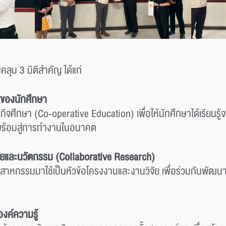
ลุม 3 มิติสำคัญ ได้แก่
พของนักศึกษา
กิจศึกษา (Co-operative Education) เพื่อให้นักศึกษาได้เรียน
พร้อมสู่การทำงานในอนาคต
จัยและนวัตกรรม (Collaborative Research)
หกรรมมาใช้เป็นหัวข้อโครงงานและงานวิจัย เพื่อร่วมกันพัฒนาโ
งค์ความรู้