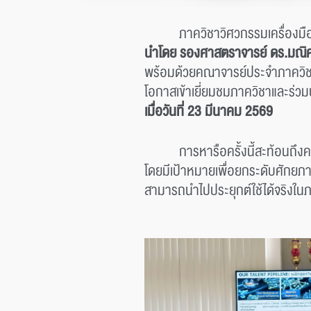
ภาควิชาวิศวกรรมเครื่องมื
นำโดย รองศาสตราจารย์ ดร.มณิศรา
พร้อมด้วยคณาจารย์ประจำภาควิชา
โอกาสเข้าเยี่ยมชมภาควิชาและร่ว
เมื่อวันที่ 23 มีนาคม 2569
การหารือครั้งนี้สะท้อนถึ
โดยมีเป้าหมายเพื่อยกระดับศักย
สามารถนำไปประยุกต์ใช้ได้จริง