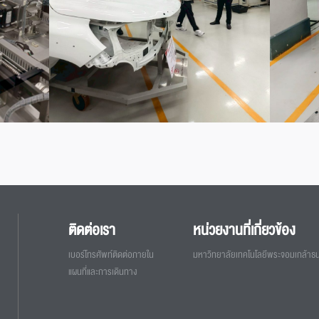
ติดต่อเรา
หน่วยงานที่เกี่ยวข้อง
เบอร์โทรศัพท์ติดต่อภายใน
มหาวิทยาลัยเทคโนโลยีพระจอมเกล้าธนบ
แผนที่และการเดินทาง