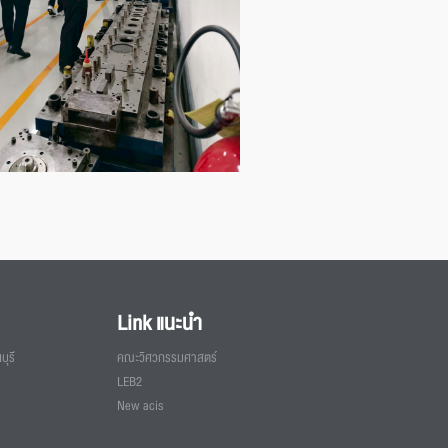
Link แนะนำ
ุรี
คณะวิศวกรรมศาสตร์
LEB2
New acis