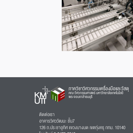
ภาควิชาวิศวกรรมเครื่องมือและวัสดุ
คณะวิศวกรรมศาสตร์ มหาวิทยาลัยเทคโนโลยี
พระจอมเกล้าธนบุรี
ติดต่อเรา
อาคารวิศววัฒนะ ชั้น7
126 ถ.ประชาอุทิศ แขวงบางมด เขตทุ่งครุ กทม. 10140