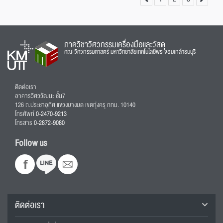
ภาควิชาวิศวกรรมเครื่องมือและวัสดุ
คณะวิศวกรรมศาสตร์ มหาวิทยาลัยเทคโนโลยีพระจอมเกล้าธนบุรี
ติดต่อเรา
อาคารวิศววัฒนะ ชั้น7
126 ถ.ประชาอุทิศ แขวงบางมด เขตทุ่งครุ กทม. 10140
โทรศัพท์
0-2470-9213
โทรสาร
0-2872-9080
Follow us
ติดต่อเรา