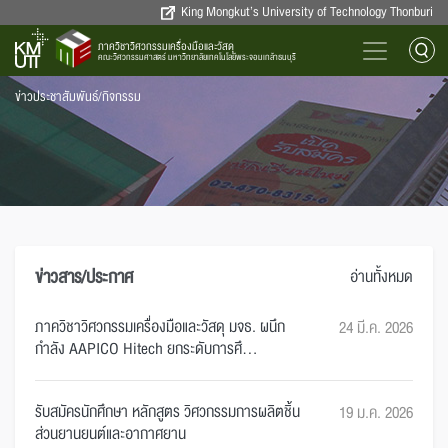
King Mongkut’s University of Technology Thonburi
ภาควิชาวิศวกรรมเครื่องมือและวัสดุ
คณะวิศวกรรมศาสตร์ มหาวิทยาลัยเทคโนโลยีพระจอมเกล้าธนบุรี
ข่าวประชาสัมพันธ์/กิจกรรม
ข่าวสาร/ประกาศ
อ่านทั้งหมด
ภาควิชาวิศวกรรมเครื่องมือและวัสดุ มจธ. ผนึก
24 มี.ค. 2026
กำลัง AAPICO Hitech ยกระดับการศึ...
รับสมัครนักศึกษา หลักสูตร วิศวกรรมการผลิตชิ้น
19 ม.ค. 2026
ส่วนยานยนต์และอากาศยาน